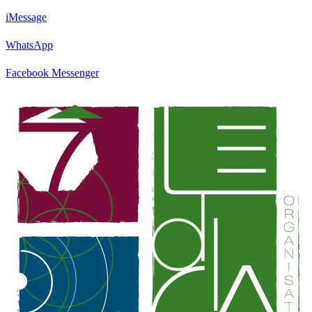
iMessage
WhatsApp
Facebook Messenger