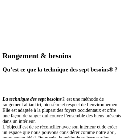
Rangement & besoins
Qu’est ce que la technique des sept besoins® ?
La technique des sept besoins®
est une méthode de
rangement alliant tri, bien-être et respect de l’environnement.
Elle est adaptée à la plupart des foyers occidentaux et offre
une façon de ranger qui couvre l’ensemble des biens présents
dans un intérieur.
L’objectif est de se réconcilier avec son intérieur et de créer
un espace que nous pouvons considérer comme notre abri,
notre cocon idéal. Pour cela, la méthode se base sur les