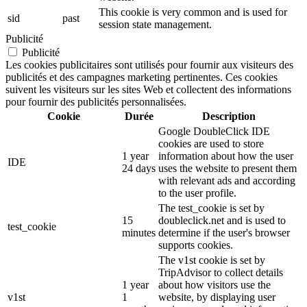
This cookie is very common and is used for
sid
past
session state management.
Publicité
Publicité
Les cookies publicitaires sont utilisés pour fournir aux visiteurs des
publicités et des campagnes marketing pertinentes. Ces cookies
suivent les visiteurs sur les sites Web et collectent des informations
pour fournir des publicités personnalisées.
Cookie
Durée
Description
Google DoubleClick IDE
cookies are used to store
1 year
information about how the user
IDE
24 days
uses the website to present them
with relevant ads and according
to the user profile.
The test_cookie is set by
15
doubleclick.net and is used to
test_cookie
minutes
determine if the user's browser
supports cookies.
The v1st cookie is set by
TripAdvisor to collect details
1 year
about how visitors use the
v1st
1
website, by displaying user