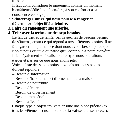
réussite.
Il faut donc considérer le rangement comme un moment
bienfaiteur dédié à son bien-être, à son confort et à sa
conscience écologique.
S’interroger sur ce qui nous pousse à ranger et
déterminer l’objectif à atteindre.
Faire du rangement une priorité.
Trier avec la technique des sept besoins.
Le fait de trier et de ranger par catégories de besoins permet
de s’interroger sur ce qui répond à nos différents besoins. Il ne
faut garder uniquement ce dont nous avons besoin parce que
l’objet nous est utile ou parce qu’il contribue à notre bien-être.
Il faut également se focaliser sur ce que nous souhaitons
garder et pas sur ce que nous allons jeter.
Voici la liste des sept besoins auxquels nos possessions
doivent répondre :
– Besoin d’information
– Besoin d’habillement et d’ornement de la maison
– Besoin de nourriture
– Besoin d’entretien
– Besoin de divertissement
– Besoin immatériel
– Besoin affectif
Chaque type d’objets trouvera ensuite une place précise (ex :
tous les vêtements ensemble, toute la vaisselle ensemble…).