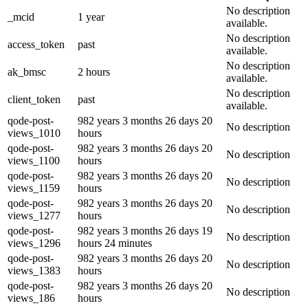
No description
_mcid
1 year
available.
No description
access_token
past
available.
No description
ak_bmsc
2 hours
available.
No description
client_token
past
available.
qode-post-
982 years 3 months 26 days 20
No description
views_1010
hours
qode-post-
982 years 3 months 26 days 20
No description
views_1100
hours
qode-post-
982 years 3 months 26 days 20
No description
views_1159
hours
qode-post-
982 years 3 months 26 days 20
No description
views_1277
hours
qode-post-
982 years 3 months 26 days 19
No description
views_1296
hours 24 minutes
qode-post-
982 years 3 months 26 days 20
No description
views_1383
hours
qode-post-
982 years 3 months 26 days 20
No description
views_186
hours