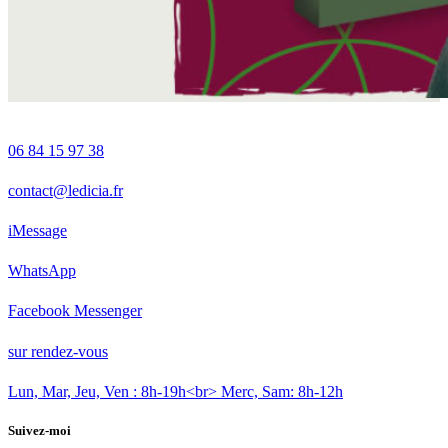
06 84 15 97 38
contact@ledicia.fr
iMessage
WhatsApp
Facebook Messenger
sur rendez-vous
Lun, Mar, Jeu, Ven : 8h-19h<br> Merc, Sam: 8h-12h
Suivez-moi