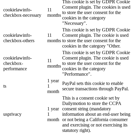
This cookie is set by GDPR Cookie
Consent plugin. The cookies is used
cookielawinfo-
11
to store the user consent for the
checkbox-necessary
months
cookies in the category
"Necessary".
This cookie is set by GDPR Cookie
cookielawinfo-
11
Consent plugin. The cookie is used
checkbox-others
months
to store the user consent for the
cookies in the category "Other.
This cookie is set by GDPR Cookie
cookielawinfo-
Consent plugin. The cookie is used
11
checkbox-
to store the user consent for the
months
performance
cookies in the category
"Performance".
1 year
PayPal sets this cookie to enable
ts
1
secure transactions through PayPal.
month
This is a consent cookie set by
Dailymotion to store the CCPA
1 year
consent string (mandatory
usprivacy
1
information about an end-user being
month
or not being a California consumer
and exercising or not exercising its
statutory right).