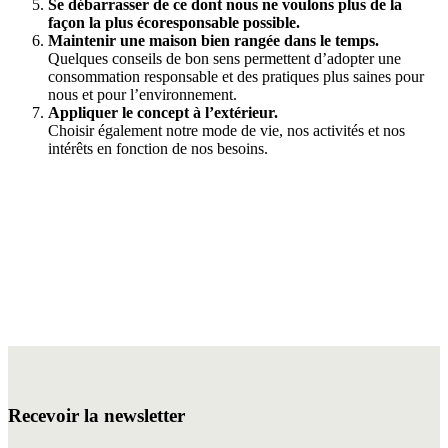
Se débarrasser de ce dont nous ne voulons plus de la
façon la plus écoresponsable possible.
Maintenir une maison bien rangée dans le temps.
Quelques conseils de bon sens permettent d’adopter une
consommation responsable et des pratiques plus saines pour
nous et pour l’environnement.
Appliquer le concept à l’extérieur.
Choisir également notre mode de vie, nos activités et nos
intérêts en fonction de nos besoins.
Recevoir la newsletter