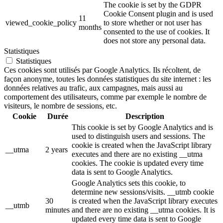
The cookie is set by the GDPR
Cookie Consent plugin and is used
11
viewed_cookie_policy
to store whether or not user has
months
consented to the use of cookies. It
does not store any personal data.
Statistiques
Statistiques
Ces cookies sont utilisés par Google Analytics. Ils récoltent, de
façon anonyme, toutes les données statistiques du site internet : les
données relatives au trafic, aux campagnes, mais aussi au
comportement des utilisateurs, comme par exemple le nombre de
visiteurs, le nombre de sessions, etc.
Cookie
Durée
Description
This cookie is set by Google Analytics and is
used to distinguish users and sessions. The
cookie is created when the JavaScript library
__utma
2 years
executes and there are no existing __utma
cookies. The cookie is updated every time
data is sent to Google Analytics.
Google Analytics sets this cookie, to
determine new sessions/visits. __utmb cookie
30
is created when the JavaScript library executes
__utmb
minutes
and there are no existing __utma cookies. It is
updated every time data is sent to Google