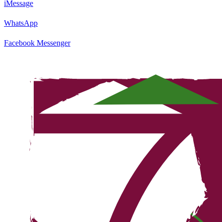
iMessage
WhatsApp
Facebook Messenger