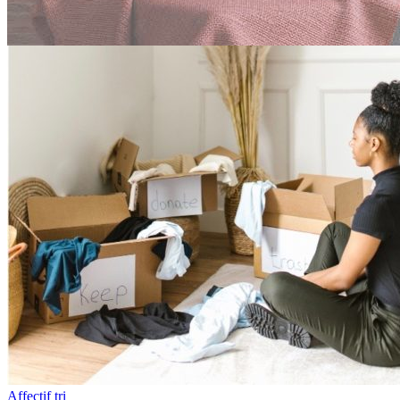
Affectif
tri