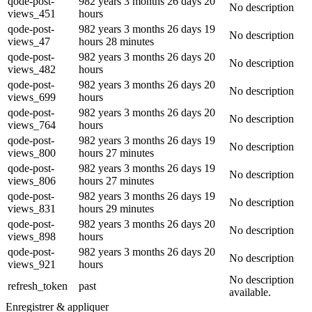
qode-post-
982 years 3 months 26 days 20
No description
views_451
hours
qode-post-
982 years 3 months 26 days 19
No description
views_47
hours 28 minutes
qode-post-
982 years 3 months 26 days 20
No description
views_482
hours
qode-post-
982 years 3 months 26 days 20
No description
views_699
hours
qode-post-
982 years 3 months 26 days 20
No description
views_764
hours
qode-post-
982 years 3 months 26 days 19
No description
views_800
hours 27 minutes
qode-post-
982 years 3 months 26 days 19
No description
views_806
hours 27 minutes
qode-post-
982 years 3 months 26 days 19
No description
views_831
hours 29 minutes
qode-post-
982 years 3 months 26 days 20
No description
views_898
hours
qode-post-
982 years 3 months 26 days 20
No description
views_921
hours
No description
refresh_token
past
available.
Enregistrer & appliquer