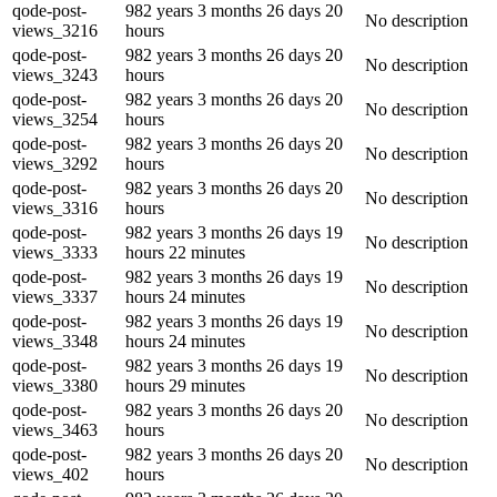
qode-post-
982 years 3 months 26 days 20
No description
views_3216
hours
qode-post-
982 years 3 months 26 days 20
No description
views_3243
hours
qode-post-
982 years 3 months 26 days 20
No description
views_3254
hours
qode-post-
982 years 3 months 26 days 20
No description
views_3292
hours
qode-post-
982 years 3 months 26 days 20
No description
views_3316
hours
qode-post-
982 years 3 months 26 days 19
No description
views_3333
hours 22 minutes
qode-post-
982 years 3 months 26 days 19
No description
views_3337
hours 24 minutes
qode-post-
982 years 3 months 26 days 19
No description
views_3348
hours 24 minutes
qode-post-
982 years 3 months 26 days 19
No description
views_3380
hours 29 minutes
qode-post-
982 years 3 months 26 days 20
No description
views_3463
hours
qode-post-
982 years 3 months 26 days 20
No description
views_402
hours