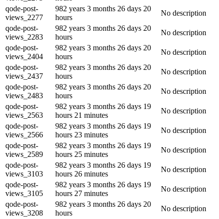
qode-post-
982 years 3 months 26 days 20
No description
views_2277
hours
qode-post-
982 years 3 months 26 days 20
No description
views_2283
hours
qode-post-
982 years 3 months 26 days 20
No description
views_2404
hours
qode-post-
982 years 3 months 26 days 20
No description
views_2437
hours
qode-post-
982 years 3 months 26 days 20
No description
views_2483
hours
qode-post-
982 years 3 months 26 days 19
No description
views_2563
hours 21 minutes
qode-post-
982 years 3 months 26 days 19
No description
views_2566
hours 23 minutes
qode-post-
982 years 3 months 26 days 19
No description
views_2589
hours 25 minutes
qode-post-
982 years 3 months 26 days 19
No description
views_3103
hours 26 minutes
qode-post-
982 years 3 months 26 days 19
No description
views_3105
hours 27 minutes
qode-post-
982 years 3 months 26 days 20
No description
views_3208
hours