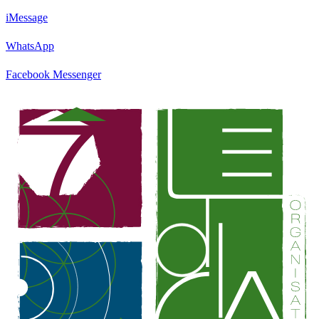
iMessage
WhatsApp
Facebook Messenger