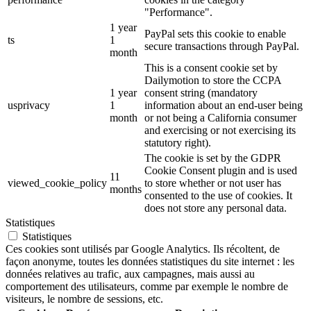
"Performance".
1 year
PayPal sets this cookie to enable
ts
1
secure transactions through PayPal.
month
This is a consent cookie set by
Dailymotion to store the CCPA
1 year
consent string (mandatory
usprivacy
1
information about an end-user being
month
or not being a California consumer
and exercising or not exercising its
statutory right).
The cookie is set by the GDPR
Cookie Consent plugin and is used
11
viewed_cookie_policy
to store whether or not user has
months
consented to the use of cookies. It
does not store any personal data.
Statistiques
Statistiques
Ces cookies sont utilisés par Google Analytics. Ils récoltent, de
façon anonyme, toutes les données statistiques du site internet : les
données relatives au trafic, aux campagnes, mais aussi au
comportement des utilisateurs, comme par exemple le nombre de
visiteurs, le nombre de sessions, etc.