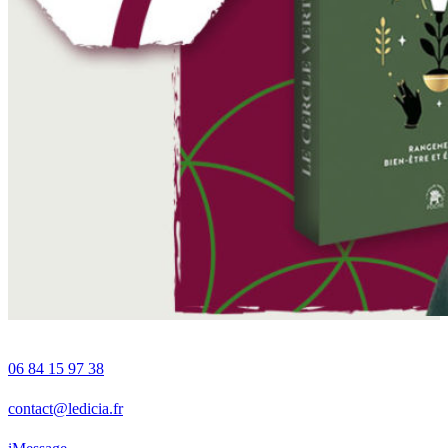
06 84 15 97 38
contact@ledicia.fr