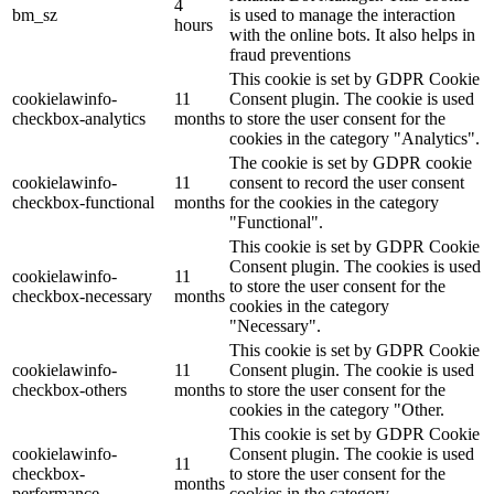
4
bm_sz
is used to manage the interaction
hours
with the online bots. It also helps in
fraud preventions
This cookie is set by GDPR Cookie
cookielawinfo-
11
Consent plugin. The cookie is used
checkbox-analytics
months
to store the user consent for the
cookies in the category "Analytics".
The cookie is set by GDPR cookie
cookielawinfo-
11
consent to record the user consent
checkbox-functional
months
for the cookies in the category
"Functional".
This cookie is set by GDPR Cookie
Consent plugin. The cookies is used
cookielawinfo-
11
to store the user consent for the
checkbox-necessary
months
cookies in the category
"Necessary".
This cookie is set by GDPR Cookie
cookielawinfo-
11
Consent plugin. The cookie is used
checkbox-others
months
to store the user consent for the
cookies in the category "Other.
This cookie is set by GDPR Cookie
cookielawinfo-
Consent plugin. The cookie is used
11
checkbox-
to store the user consent for the
months
performance
cookies in the category