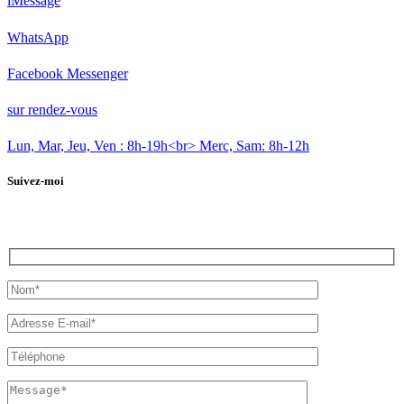
iMessage
WhatsApp
Facebook Messenger
sur rendez-vous
Lun, Mar, Jeu, Ven : 8h-19h<br> Merc, Sam: 8h-12h
Suivez-moi