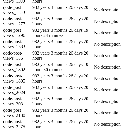
views_1100
hours
qode-post-
982 years 3 months 26 days 20
No description
views_1159
hours
qode-post-
982 years 3 months 26 days 20
No description
views_1277
hours
qode-post-
982 years 3 months 26 days 19
No description
views_1296
hours 24 minutes
qode-post-
982 years 3 months 26 days 20
No description
views_1383
hours
qode-post-
982 years 3 months 26 days 20
No description
views_186
hours
qode-post-
982 years 3 months 26 days 19
No description
views_1862
hours 30 minutes
qode-post-
982 years 3 months 26 days 20
No description
views_1895
hours
qode-post-
982 years 3 months 26 days 20
No description
views_2024
hours
qode-post-
982 years 3 months 26 days 20
No description
views_203
hours
qode-post-
982 years 3 months 26 days 20
No description
views_2130
hours
qode-post-
982 years 3 months 26 days 20
No description
views_2275
hours