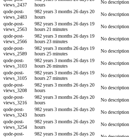
No description
views_2437
hours
qode-post-
982 years 3 months 26 days 20
No description
views_2483
hours
qode-post-
982 years 3 months 26 days 19
No description
views_2563
hours 21 minutes
qode-post-
982 years 3 months 26 days 19
No description
views_2566
hours 23 minutes
qode-post-
982 years 3 months 26 days 19
No description
views_2589
hours 25 minutes
qode-post-
982 years 3 months 26 days 19
No description
views_3103
hours 26 minutes
qode-post-
982 years 3 months 26 days 19
No description
views_3105
hours 27 minutes
qode-post-
982 years 3 months 26 days 20
No description
views_3208
hours
qode-post-
982 years 3 months 26 days 20
No description
views_3216
hours
qode-post-
982 years 3 months 26 days 20
No description
views_3243
hours
qode-post-
982 years 3 months 26 days 20
No description
views_3254
hours
qode-post-
982 years 3 months 26 days 20
No description