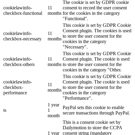
The cookie is set by GDPR cookie
cookielawinfo-
11
consent to record the user consent
checkbox-functional
months
for the cookies in the category
"Functional".
This cookie is set by GDPR Cookie
Consent plugin. The cookies is used
cookielawinfo-
11
to store the user consent for the
checkbox-necessary
months
cookies in the category
"Necessary".
This cookie is set by GDPR Cookie
cookielawinfo-
11
Consent plugin. The cookie is used
checkbox-others
months
to store the user consent for the
cookies in the category "Other.
This cookie is set by GDPR Cookie
cookielawinfo-
Consent plugin. The cookie is used
11
checkbox-
to store the user consent for the
months
performance
cookies in the category
"Performance".
1 year
PayPal sets this cookie to enable
ts
1
secure transactions through PayPal.
month
This is a consent cookie set by
Dailymotion to store the CCPA
1 year
consent string (mandatory