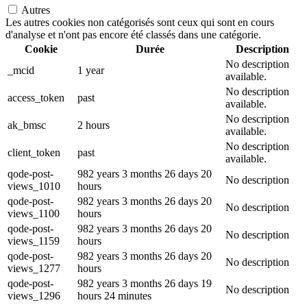
Autres
Les autres cookies non catégorisés sont ceux qui sont en cours
d'analyse et n'ont pas encore été classés dans une catégorie.
Cookie
Durée
Description
No description
_mcid
1 year
available.
No description
access_token
past
available.
No description
ak_bmsc
2 hours
available.
No description
client_token
past
available.
qode-post-
982 years 3 months 26 days 20
No description
views_1010
hours
qode-post-
982 years 3 months 26 days 20
No description
views_1100
hours
qode-post-
982 years 3 months 26 days 20
No description
views_1159
hours
qode-post-
982 years 3 months 26 days 20
No description
views_1277
hours
qode-post-
982 years 3 months 26 days 19
No description
views_1296
hours 24 minutes