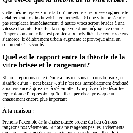
Cette théorie repose sur le fait qu’une seule vitre brisée augmente le
délabrement urbain du voisinage immédiat. Si une vitre brisée n’est
pas remplacée immédiatement, d’autres vitres seront brisées à une
vitesse effarante. En effet, la simple vue d’une négligence donne
l’impression que le lieu est propice aux incivilités. Le cercle vicieux
s’amorce, le délabrement urbain augmente et provoque ainsi un
sentiment d’insécurité.
Quel est le rapport entre la théorie de la
vitre brisée et le rangement?
Si nous reportons cette théorie à nos maisons et à nos bureaux, cela
signifie qu’un « petit bazar », s’il n’est pas immédiatement éradiqué,
aura tendance à grossir et à s’éparpiller. Une pièce où le désordre
règne donne l’impression qu’ici, il est permis et provoque un
entassement encore plus important.
À la maison :
Prenons l’exemple de la chaise placée proche du lieu où nous
rangeons nos vêtements. Si nous ne rangeons pas les 3 vêtements
que nous avons posés dessus le temps de se changer, il est fort