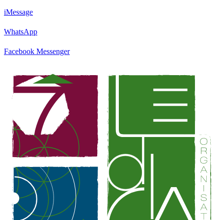
iMessage
WhatsApp
Facebook Messenger