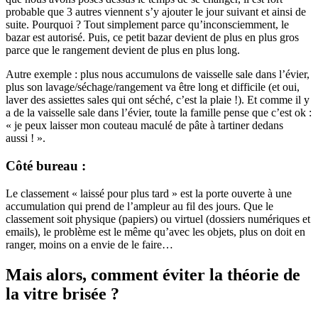
probable que 3 autres viennent s’y ajouter le jour suivant et ainsi de
suite. Pourquoi ? Tout simplement parce qu’inconsciemment, le
bazar est autorisé. Puis, ce petit bazar devient de plus en plus gros
parce que le rangement devient de plus en plus long.
Autre exemple : plus nous accumulons de vaisselle sale dans l’évier,
plus son lavage/séchage/rangement va être long et difficile (et oui,
laver des assiettes sales qui ont séché, c’est la plaie !). Et comme il y
a de la vaisselle sale dans l’évier, toute la famille pense que c’est ok :
« je peux laisser mon couteau maculé de pâte à tartiner dedans
aussi ! ».
Côté bureau :
Le classement « laissé pour plus tard » est la porte ouverte à une
accumulation qui prend de l’ampleur au fil des jours. Que le
classement soit physique (papiers) ou virtuel (dossiers numériques et
emails), le problème est le même qu’avec les objets, plus on doit en
ranger, moins on a envie de le faire…
Mais alors, comment éviter la théorie de
la vitre brisée ?