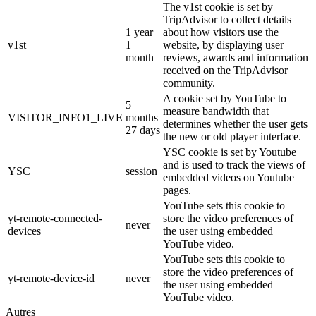
The v1st cookie is set by
TripAdvisor to collect details
1 year
about how visitors use the
v1st
1
website, by displaying user
month
reviews, awards and information
received on the TripAdvisor
community.
A cookie set by YouTube to
5
measure bandwidth that
VISITOR_INFO1_LIVE
months
determines whether the user gets
27 days
the new or old player interface.
YSC cookie is set by Youtube
and is used to track the views of
YSC
session
embedded videos on Youtube
pages.
YouTube sets this cookie to
yt-remote-connected-
store the video preferences of
never
devices
the user using embedded
YouTube video.
YouTube sets this cookie to
store the video preferences of
yt-remote-device-id
never
the user using embedded
YouTube video.
Autres