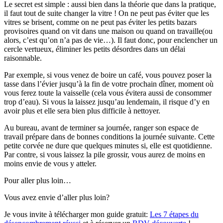
Le secret est simple : aussi bien dans la théorie que dans la pratique,
il faut tout de suite changer la vitre ! On ne peut pas éviter que les
vitres se brisent, comme on ne peut pas éviter les petits bazars
provisoires quand on vit dans une maison ou quand on travaille(ou
alors, c’est qu’on n’a pas de vie…). Il faut donc, pour enclencher un
cercle vertueux, éliminer les petits désordres dans un délai
raisonnable.
Par exemple, si vous venez de boire un café, vous pouvez poser la
tasse dans l’évier jusqu’à la fin de votre prochain dîner, moment où
vous ferez toute la vaisselle (cela vous évitera aussi de consommer
trop d’eau). Si vous la laissez jusqu’au lendemain, il risque d’y en
avoir plus et elle sera bien plus difficile à nettoyer.
Au bureau, avant de terminer sa journée, ranger son espace de
travail prépare dans de bonnes conditions la journée suivante. Cette
petite corvée ne dure que quelques minutes si, elle est quotidienne.
Par contre, si vous laissez la pile grossir, vous aurez de moins en
moins envie de vous y atteler.
Pour aller plus loin…
Vous avez envie d’aller plus loin?
Je vous invite à télécharger mon guide gratuit:
Les 7 étapes du