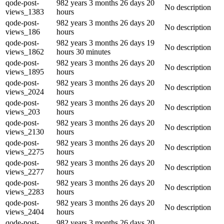
qode-post-
982 years 3 months 26 days 20
No description
views_1383
hours
qode-post-
982 years 3 months 26 days 20
No description
views_186
hours
qode-post-
982 years 3 months 26 days 19
No description
views_1862
hours 30 minutes
qode-post-
982 years 3 months 26 days 20
No description
views_1895
hours
qode-post-
982 years 3 months 26 days 20
No description
views_2024
hours
qode-post-
982 years 3 months 26 days 20
No description
views_203
hours
qode-post-
982 years 3 months 26 days 20
No description
views_2130
hours
qode-post-
982 years 3 months 26 days 20
No description
views_2275
hours
qode-post-
982 years 3 months 26 days 20
No description
views_2277
hours
qode-post-
982 years 3 months 26 days 20
No description
views_2283
hours
qode-post-
982 years 3 months 26 days 20
No description
views_2404
hours
qode-post-
982 years 3 months 26 days 20