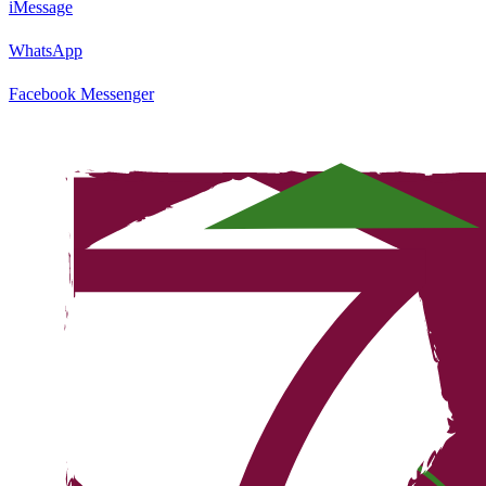
iMessage
WhatsApp
Facebook Messenger