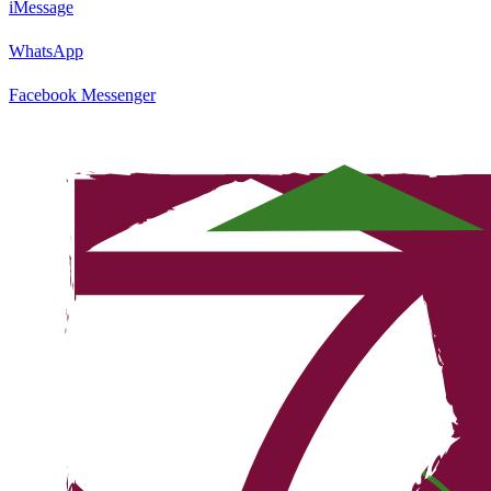
iMessage
WhatsApp
Facebook Messenger