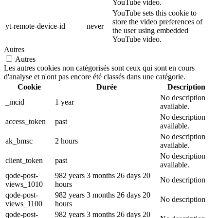
YouTube video.
YouTube sets this cookie to
store the video preferences of
yt-remote-device-id
never
the user using embedded
YouTube video.
Autres
Autres
Les autres cookies non catégorisés sont ceux qui sont en cours
d'analyse et n'ont pas encore été classés dans une catégorie.
Cookie
Durée
Description
No description
_mcid
1 year
available.
No description
access_token
past
available.
No description
ak_bmsc
2 hours
available.
No description
client_token
past
available.
qode-post-
982 years 3 months 26 days 20
No description
views_1010
hours
qode-post-
982 years 3 months 26 days 20
No description
views_1100
hours
qode-post-
982 years 3 months 26 days 20