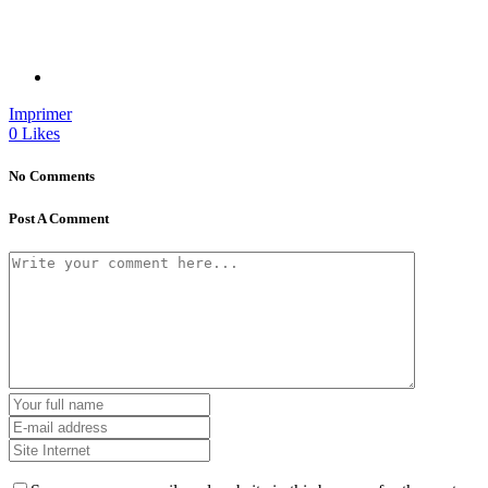
Imprimer
0
Likes
No Comments
Post A Comment