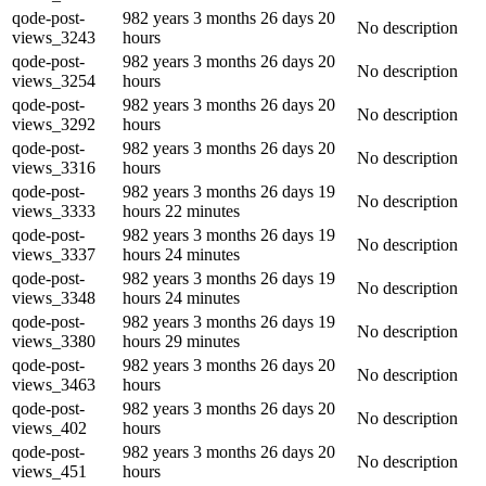
qode-post-
982 years 3 months 26 days 20
No description
views_3243
hours
qode-post-
982 years 3 months 26 days 20
No description
views_3254
hours
qode-post-
982 years 3 months 26 days 20
No description
views_3292
hours
qode-post-
982 years 3 months 26 days 20
No description
views_3316
hours
qode-post-
982 years 3 months 26 days 19
No description
views_3333
hours 22 minutes
qode-post-
982 years 3 months 26 days 19
No description
views_3337
hours 24 minutes
qode-post-
982 years 3 months 26 days 19
No description
views_3348
hours 24 minutes
qode-post-
982 years 3 months 26 days 19
No description
views_3380
hours 29 minutes
qode-post-
982 years 3 months 26 days 20
No description
views_3463
hours
qode-post-
982 years 3 months 26 days 20
No description
views_402
hours
qode-post-
982 years 3 months 26 days 20
No description
views_451
hours