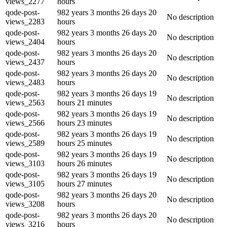
views_2277
hours
qode-post-
982 years 3 months 26 days 20
No description
views_2283
hours
qode-post-
982 years 3 months 26 days 20
No description
views_2404
hours
qode-post-
982 years 3 months 26 days 20
No description
views_2437
hours
qode-post-
982 years 3 months 26 days 20
No description
views_2483
hours
qode-post-
982 years 3 months 26 days 19
No description
views_2563
hours 21 minutes
qode-post-
982 years 3 months 26 days 19
No description
views_2566
hours 23 minutes
qode-post-
982 years 3 months 26 days 19
No description
views_2589
hours 25 minutes
qode-post-
982 years 3 months 26 days 19
No description
views_3103
hours 26 minutes
qode-post-
982 years 3 months 26 days 19
No description
views_3105
hours 27 minutes
qode-post-
982 years 3 months 26 days 20
No description
views_3208
hours
qode-post-
982 years 3 months 26 days 20
No description
views_3216
hours