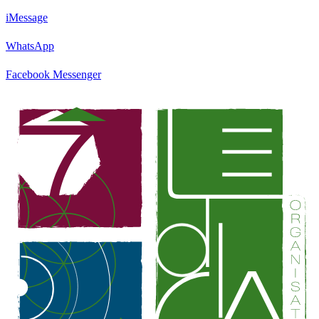
iMessage
WhatsApp
Facebook Messenger