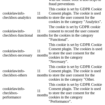
fraud preventions
This cookie is set by GDPR Cookie
cookielawinfo-
11
Consent plugin. The cookie is used
checkbox-analytics
months
to store the user consent for the
cookies in the category "Analytics".
The cookie is set by GDPR cookie
cookielawinfo-
11
consent to record the user consent
checkbox-functional
months
for the cookies in the category
"Functional".
This cookie is set by GDPR Cookie
Consent plugin. The cookies is used
cookielawinfo-
11
to store the user consent for the
checkbox-necessary
months
cookies in the category
"Necessary".
This cookie is set by GDPR Cookie
cookielawinfo-
11
Consent plugin. The cookie is used
checkbox-others
months
to store the user consent for the
cookies in the category "Other.
This cookie is set by GDPR Cookie
cookielawinfo-
Consent plugin. The cookie is used
11
checkbox-
to store the user consent for the
months
performance
cookies in the category
"Performance".