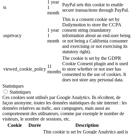
1 year
PayPal sets this cookie to enable
ts
1
secure transactions through PayPal.
month
This is a consent cookie set by
Dailymotion to store the CCPA
1 year
consent string (mandatory
usprivacy
1
information about an end-user being
month
or not being a California consumer
and exercising or not exercising its
statutory right).
The cookie is set by the GDPR
Cookie Consent plugin and is used
11
viewed_cookie_policy
to store whether or not user has
months
consented to the use of cookies. It
does not store any personal data.
Statistiques
Statistiques
Ces cookies sont utilisés par Google Analytics. Ils récoltent, de
façon anonyme, toutes les données statistiques du site internet : les
données relatives au trafic, aux campagnes, mais aussi au
comportement des utilisateurs, comme par exemple le nombre de
visiteurs, le nombre de sessions, etc.
Cookie
Durée
Description
This cookie is set by Google Analytics and is