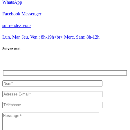
WhatsApp
Facebook Messenger
sur rendez-vous
Lun, Mar, Jeu, Ven : 8h-19h<br> Merc, Sam: 8h-12h
Suivez-moi