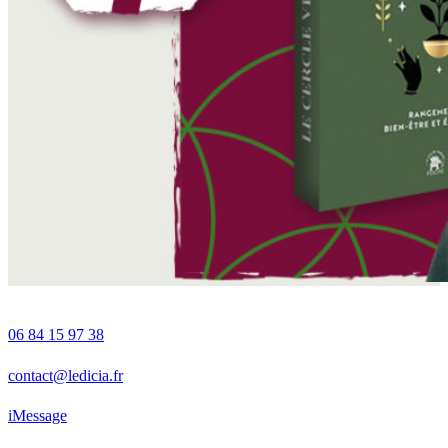
06 84 15 97 38
contact@ledicia.fr
iMessage