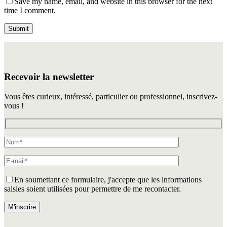
Save my name, email, and website in this browser for the next
time I comment.
Recevoir la newsletter
Vous êtes curieux, intéressé, particulier ou professionnel, inscrivez-
vous !
En soumettant ce formulaire, j'accepte que les informations
saisies soient utilisées pour permettre de me recontacter.
Veuillez laisser ce champ vide.