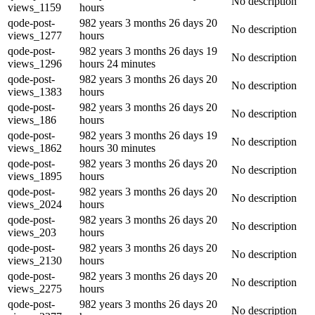
No description
views_1159
hours
qode-post-
982 years 3 months 26 days 20
No description
views_1277
hours
qode-post-
982 years 3 months 26 days 19
No description
views_1296
hours 24 minutes
qode-post-
982 years 3 months 26 days 20
No description
views_1383
hours
qode-post-
982 years 3 months 26 days 20
No description
views_186
hours
qode-post-
982 years 3 months 26 days 19
No description
views_1862
hours 30 minutes
qode-post-
982 years 3 months 26 days 20
No description
views_1895
hours
qode-post-
982 years 3 months 26 days 20
No description
views_2024
hours
qode-post-
982 years 3 months 26 days 20
No description
views_203
hours
qode-post-
982 years 3 months 26 days 20
No description
views_2130
hours
qode-post-
982 years 3 months 26 days 20
No description
views_2275
hours
qode-post-
982 years 3 months 26 days 20
No description