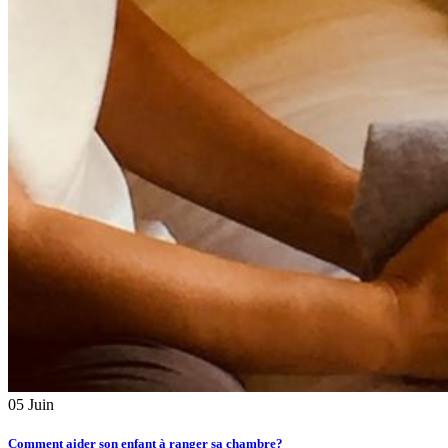
05
Juin
Comment aider son enfant à ranger sa chambre?