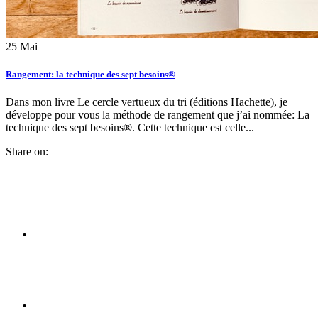
25
Mai
Rangement: la technique des sept besoins®
Dans mon livre Le cercle vertueux du tri (éditions Hachette), je
développe pour vous la méthode de rangement que j’ai nommée: La
technique des sept besoins®. Cette technique est celle...
Share on: