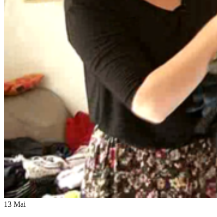
13
Mai