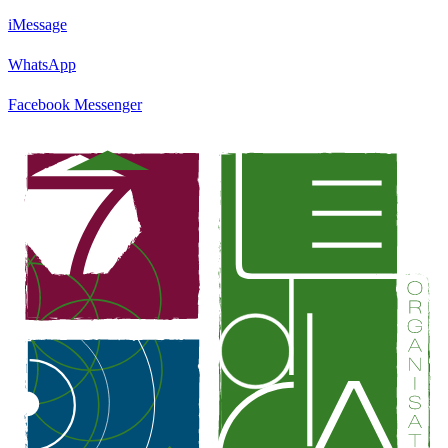
iMessage
WhatsApp
Facebook Messenger