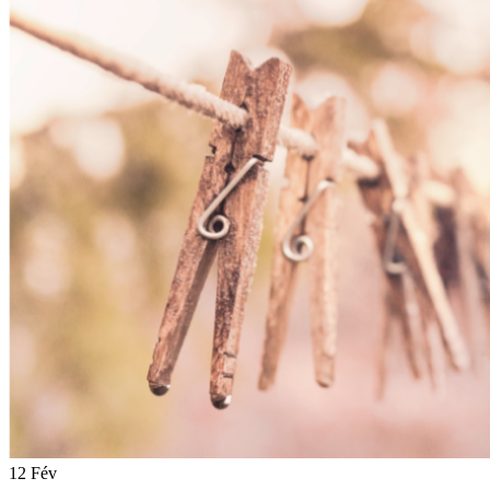
12
Fév